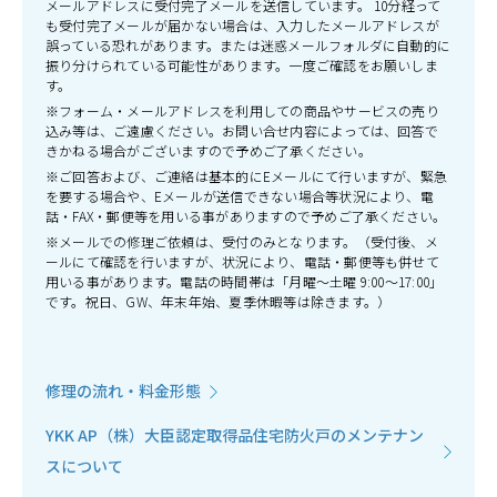
メールアドレスに受付完了メールを送信しています。 10分経って
も受付完了メールが届かない場合は、入力したメールアドレスが
誤っている恐れがあります。または迷惑メールフォルダに自動的に
振り分けられている可能性があります。一度ご確認をお願いしま
す。
※フォーム・メールアドレスを利用しての商品やサービスの売り
込み等は、ご遠慮ください。お問い合せ内容によっては、回答で
きかねる場合がございますので予めご了承ください。
※ご回答および、ご連絡は基本的にEメールにて行いますが、緊急
を要する場合や、Eメールが送信できない場合等状況により、電
話・FAX・郵便等を用いる事がありますので予めご了承ください。
※メールでの修理ご依頼は、受付のみとなります。（受付後、メ
ールにて確認を行いますが、状況により、電話・郵便等も併せて
用いる事があります。電話の時間帯は「月曜～土曜 9:00～17:00」
です。祝日、GW、年末年始、夏季休暇等は除きます。）
修理の流れ・料金形態
YKK AP（株）大臣認定取得品住宅防火戸のメンテナン
スについて