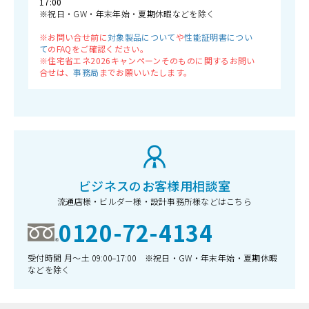
17:00
※祝日・GW・年末年始・夏期休暇などを除く
※お問い合せ前に
対象製品について
や
性能証明書につい
て
のFAQをご確認ください。
※住宅省エネ2026キャンペーンそのものに関するお問い
合せは、
事務局
までお願いいたします。
ビジネスのお客様用相談室
流通店様・ビルダー様・設計事務所様などはこちら
0120-72-4134
受付時間 月〜土 09:00–17:00 ※祝日・GW・年末年始・夏期休暇
などを除く