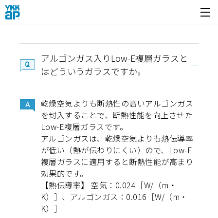
開く
アルゴンガス入りLow-E複層ガラスと
はどういうガラスですか。
乾燥空気よりも断熱性の高いアルゴンガス
を封入することで、断熱性能を向上させた
Low-E複層ガラスです。
アルゴンガスは、乾燥空気よりも熱伝導率
が低い（熱が伝わりにくい）ので、Low-E
複層ガラスに適用すると断熱性能が高まり
効果的です。
【熱伝導率】 空気：0.024［W/（m・
K）］、アルゴンガス：0.016［W/（m・
K）］