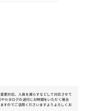
の変更対応、人員を減らすなどして対応させて
答やカタログの送付にお時間をいただく場合
しますのでご活用くださいますようよろしくお