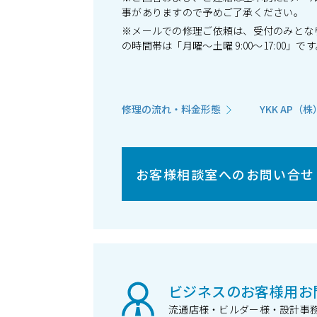
事がありますので予めご了承ください。
※メールでの修理ご依頼は、受付のみとな
の時間帯は「月曜～土曜 9:00～17:00
修理の流れ・料金形態
YKK AP
お客様相談室へのお問い合せ
ビジネスのお客様用お
流通店様・ビルダー様・設計事