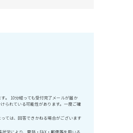
。 10分経っても受付完了メールが届か
分けられている可能性があります。一度ご確
よっては、回答できかねる場合がございます
状況により、電話・FAX・郵便等を用いる