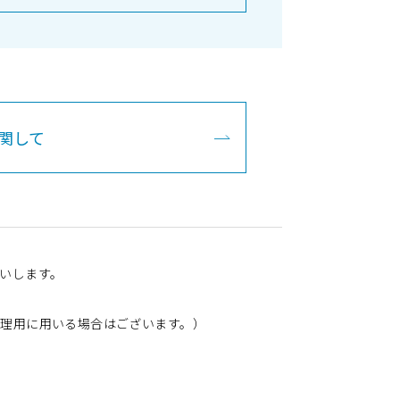
関して
いします。
理用に用いる場合はございます。）