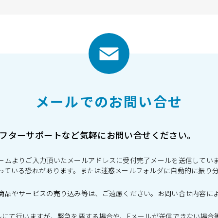
メールでのお問い合せ
フターサポートなど気軽にお問い合せください。
ームよりご入力頂いたメールアドレスに受付完了メールを送信しています
っている恐れがあります。または迷惑メールフォルダに自動的に振り
商品やサービスの売り込み等は、ご遠慮ください。お問い合せ内容に
ルにて行いますが、緊急を要する場合や、Eメールが送信できない場合等