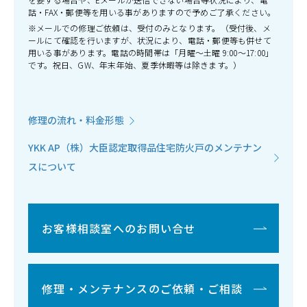
話・FAX・郵便等を用いる事がありますので予めご了承ください。
※メールでの修理ご依頼は、受付のみとなります。（受付後、メ
ールにて確認を行いますが、状況により、電話・郵便等も併せて
用いる事があります。電話の時間帯は「月曜～土曜 9:00～17:00」
です。祝日、GW、年末年始、夏季休暇等は除きます。）
修理の流れ・料金形態
YKK AP（株）大臣認定取得品住宅防火戸のメンテナン
スについて
お客様相談室へのお問い合せ
修理・メンテナンスのご依頼・ご相談