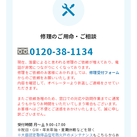
修理のご用命・ご相談
0120-38-1134
現在、落雷によると思われる修理のご依頼が増えており、電
話が非常につながりにくくなっております。
修理をご依頼のお客様におかれましては、
修理受付フォーム
からのご依頼をお願いいたします。
内容を確認して、オペレーターより折返しご連絡をさせてい
ただきます。
またご依頼急増のため、窓口での対応や訪問作業までに通常
よりもかなりお時間をいただいてしまう場合もございます。
お客様へはご不便とご迷惑をおかけいたしまして、誠に申し
訳ございません。
受付時間 月〜土 9:00–17:00
※祝日・GW・年末年始・夏期休暇などを除く
※大臣認定取得品住宅防火戸のメンテナンス
もこちらからお