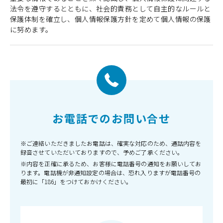
法令を遵守するとともに、社会的責務として自主的なルールと
保護体制を確立し、個人情報保護方針を定めて個人情報の保護
に努めます。
お電話でのお問い合せ
※ご連絡いただきましたお電話は、確実な対応のため、通話内容を
録音させていただいておりますので、予めご了承ください。
※内容を正確に承るため、お客様に電話番号の通知をお願いしてお
ります。電話機が非通知設定の場合は、恐れ入りますが電話番号の
最初に「186」をつけておかけください。