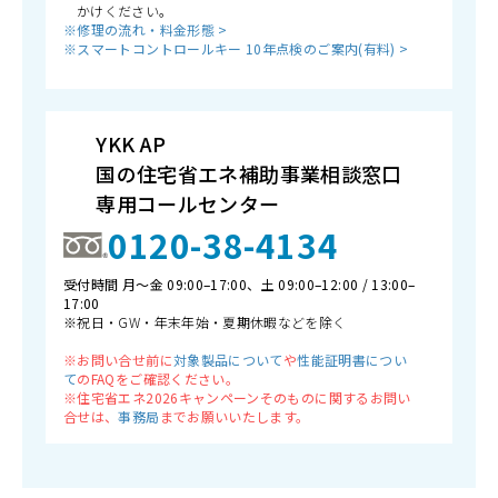
かけください。
※修理の流れ・料金形態 >
※スマートコントロールキー 10年点検のご案内(有料) >
YKK AP
国の住宅省エネ補助事業相談窓口
専用コールセンター
0120-38-4134
受付時間 月〜金 09:00–17:00、土 09:00–12:00 / 13:00–
17:00
※祝日・GW・年末年始・夏期休暇などを除く
※お問い合せ前に
対象製品について
や
性能証明書につい
て
のFAQをご確認ください。
※住宅省エネ2026キャンペーンそのものに関するお問い
合せは、
事務局
までお願いいたします。