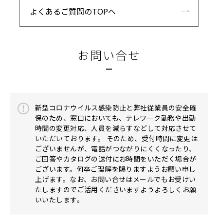
よくあるご質問のTOPへ
お問い合せ
新型コロナウイルス感染防止と弊社従業員の安全確
保のため、窓口においても、テレワーク勤務や出勤
時間の変更対応、人員を減らすなどして対応させて
いただいております。 そのため、受付時間に変更は
ございませんが、電話がつながりにくくなったり、
ご回答やカタログの送付にお時間をいただく場合が
ございます。何卒ご理解を賜りますようお願い申し
上げます。なお、お問い合せはメールでもお受けい
たしますのでご活用くださいますようよろしくお願
いいたします。