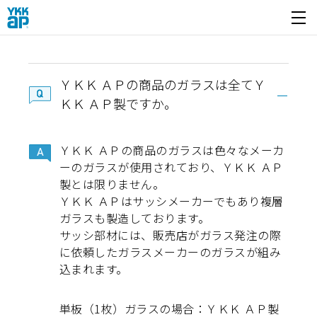
開く
ＹＫＫ ＡＰの商品のガラスは全てＹ
ＫＫ ＡＰ製ですか。
ＹＫＫ ＡＰの商品のガラスは色々なメーカ
ーのガラスが使用されており、ＹＫＫ ＡＰ
製とは限りません。
ＹＫＫ ＡＰはサッシメーカーでもあり複層
ガラスも製造しております。
サッシ部材には、販売店がガラス発注の際
に依頼したガラスメーカーのガラスが組み
込まれます。
単板（1枚）ガラスの場合：ＹＫＫ ＡＰ製