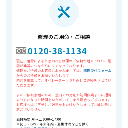
修理のご用命・ご相談
0120-38-1134
現在、落雷によると思われる修理のご依頼が増えており、電
話が非常につながりにくくなっております。
修理をご依頼のお客様におかれましては、
修理受付フォーム
からのご依頼をお願いいたします。
内容を確認して、オペレーターより折返しご連絡をさせてい
ただきます。
またご依頼急増のため、窓口での対応や訪問作業までに通常
よりもかなりお時間をいただいてしまう場合もございます。
お客様へはご不便とご迷惑をおかけいたしまして、誠に申し
訳ございません。
受付時間 月〜土 9:00–17:00
※祝日・GW・年末年始・夏期休暇などを除く