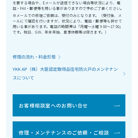
を要する場合や、Eメールが送信できない場合等状況により、電
話・FAX・郵便等を用いる事がありますので予めご了承ください。
※メールでの修理ご依頼は、受付のみとなります。（受付後、メ
ールにて確認を行いますが、状況により、電話・郵便等も併せて
用いる事があります。電話の時間帯は「月曜～土曜 9:00～17:00」
です。祝日、GW、年末年始、夏季休暇等は除きます。）
修理の流れ・料金形態
YKK AP（株）大臣認定取得品住宅防火戸のメンテナン
スについて
お客様相談室へのお問い合せ
修理・メンテナンスのご依頼・ご相談