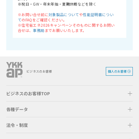
※祝日・GW・年末年始・夏期休暇などを除く
※お問い合せ前に
対象製品について
や
性能証明書につい
て
のFAQをご確認ください。
※住宅省エネ2026キャンペーンそのものに関するお問い
合せは、
事務局
までお願いいたします。
個人のお客様
ビジネスのお客様
ビジネスのお客様TOP
各種データ
法令・制度