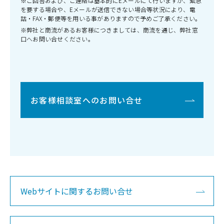
※ご回答および、ご連絡は基本的にEメールにて行いますが、緊急
を要する場合や、Eメールが送信できない場合等状況により、電
話・FAX・郵便等を用いる事がありますので予めご了承ください。
※弊社と商流があるお客様につきましては、商流を通じ、弊社窓
口へお問い合せください。
お客様相談室へのお問い合せ
Webサイトに関するお問い合せ