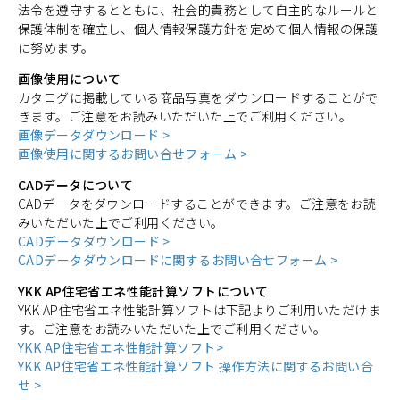
法令を遵守するとともに、社会的責務として自主的なルールと
保護体制を確立し、個人情報保護方針を定めて個人情報の保護
に努めます。
画像使用について
カタログに掲載している商品写真をダウンロードすることがで
きます。ご注意をお読みいただいた上でご利用ください。
画像データダウンロード >
画像使用に関するお問い合せフォーム >
CADデータについて
CADデータをダウンロードすることができます。ご注意をお読
みいただいた上でご利用ください。
CADデータダウンロード >
CADデータダウンロードに関するお問い合せフォーム >
YKK AP住宅省エネ性能計算ソフトについて
YKK AP住宅省エネ性能計算ソフトは下記よりご利用いただけま
す。ご注意をお読みいただいた上でご利用ください。
YKK AP住宅省エネ性能計算ソフト>
YKK AP住宅省エネ性能計算ソフト 操作方法に関するお問い合
せ >