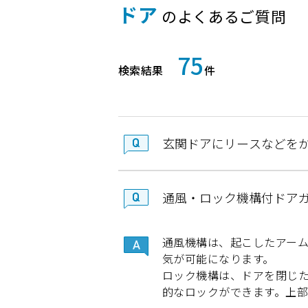
ドア
のよくあるご質問
75
検索結果
件
玄関ドアにリースなどを
通風・ロック機構付ドア
通風機構は、起こしたアー
気が可能になります。
ロック機構は、ドアを閉じ
的なロックができます。上