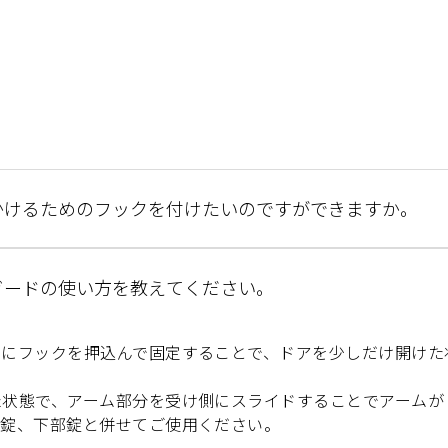
かけるためのフックを付けたいのですができますか。
ガードの使い方を教えてください。
ムにフックを押込んで固定することで、ドアを少しだけ開けた
た状態で、アーム部分を受け側にスライドすることでアームが
部錠、下部錠と併せてご使用ください。