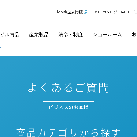
Global(企業情報)
WEBカタログ
A-PLU
ビル商品
産業製品
法令・制度
ショールーム
お
す
よくあるご質問
ビジネスのお客様
商品カテゴリから探す