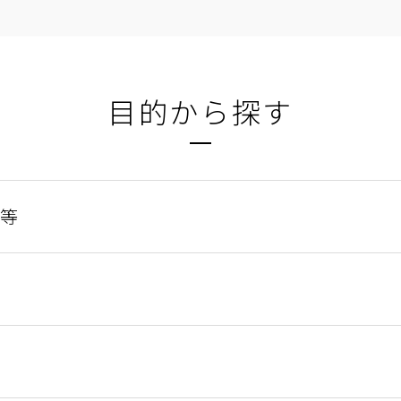
目的から探す
等