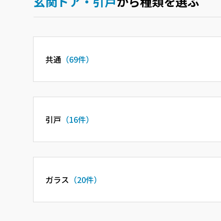
玄関ドア・引戸
から種類を選ぶ
共通
（69件）
引戸
（16件）
ガラス
（20件）