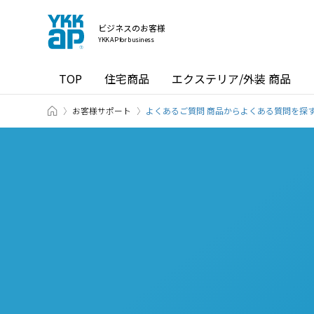
ビジネスのお客様
YKK AP for business
TOP
住宅商品
エクステリア/外装 商品
ホーム
お客様サポート
よくあるご質問 商品からよくある質問を探