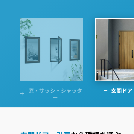
窓・サッシ・シャッタ
玄関ドア
ー