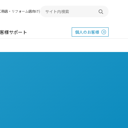
G(工務店・リフォーム店向け)
検索する
客様サポート
個人のお客様