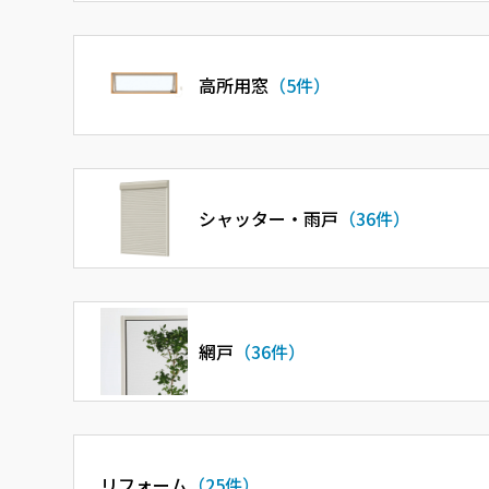
高所用窓
（5件）
シャッター・雨戸
（36件）
網戸
（36件）
リフォーム
（25件）