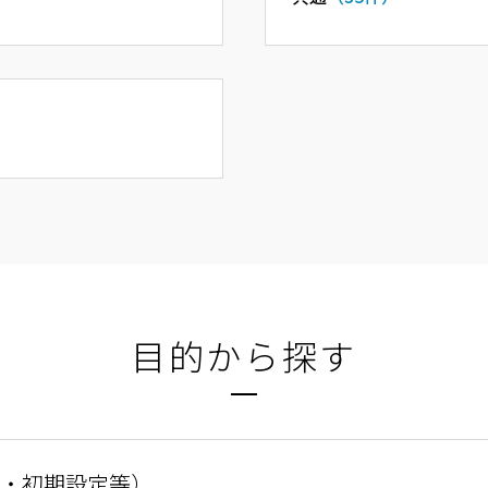
目的から探す
・初期設定等）