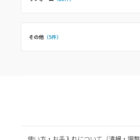
その他
（5件）
使い方・お手入れについて（清掃・調整