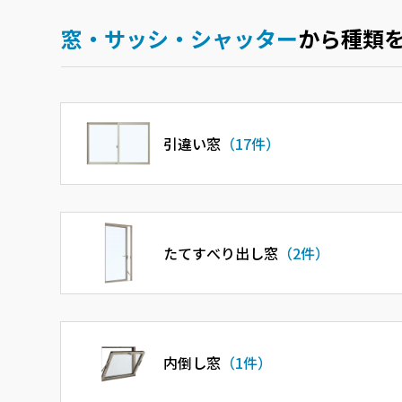
ショールームに関するよくあるご質問
窓・サッシ・シャッター
から種類
引違い窓
（17件）
たてすべり出し窓
（2件）
内倒し窓
（1件）