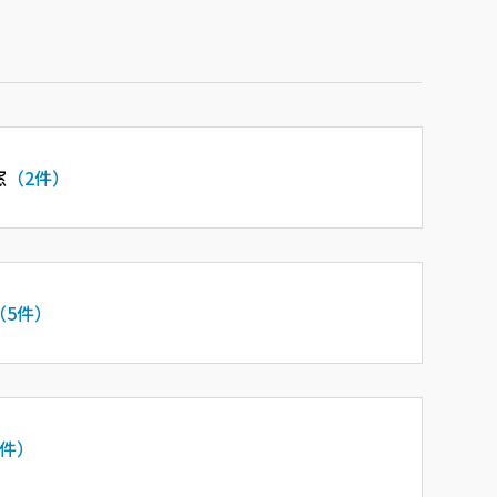
窓
（2件）
（5件）
2件）