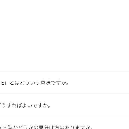
ow-E」とはどういう意味ですか。
どうすればよいですか。
ＡＰ製かどうかの見分け方はありますか。