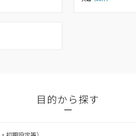
目的から探す
・初期設定等）