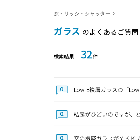
窓・サッシ・シャッター
ガラス
のよくあるご質問
32
検索結果
件
Low-E複層ガラスの「L
結露がひどいのですが、
窓の複層ガラスがＹＫＫ 