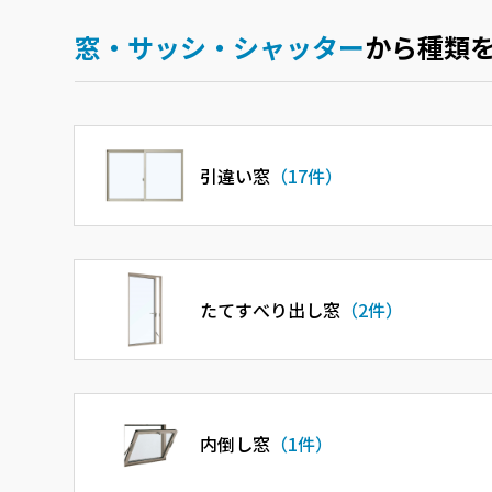
ショールームに関するよくあるご質問
窓・サッシ・シャッター
から種類
引違い窓
（17件）
たてすべり出し窓
（2件）
内倒し窓
（1件）