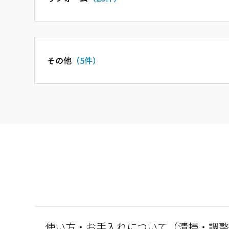
その他
（5件）
使い方・お手入れについて（清掃・調整