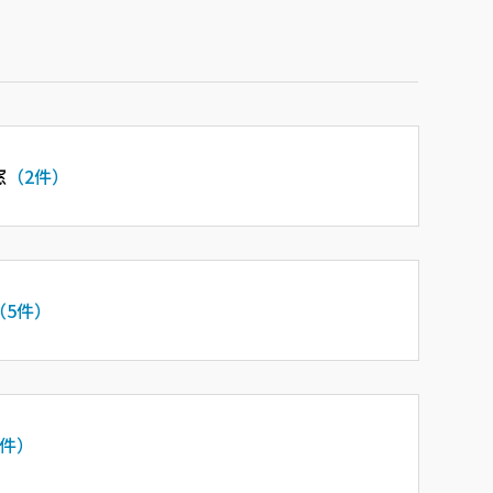
窓
（2件）
（5件）
2件）