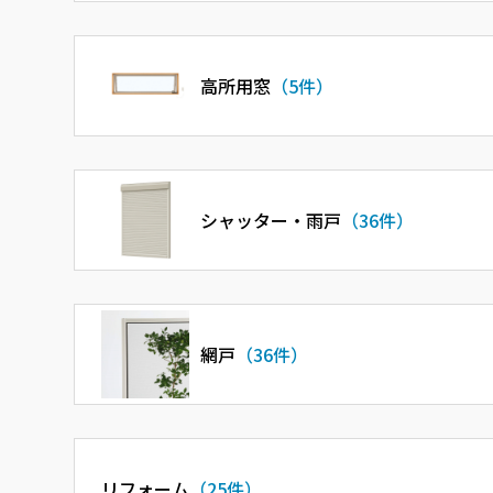
高所用窓
（5件）
シャッター・雨戸
（36件）
網戸
（36件）
リフォーム
（25件）