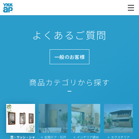
開く
よくあるご質問
一般のお客様
商品カテゴリから探す
窓・サッシ・シャ
玄関ドア・引戸
インテリア建材
エクステリア