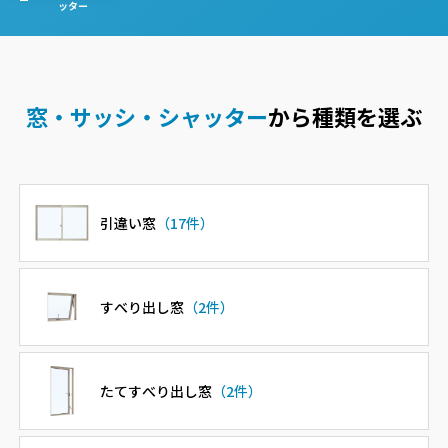
ッター
窓・サッシ・シャッター
から種類を選ぶ
引違い窓
（17件）
すべり出し窓
（2件）
たてすべり出し窓
（2件）