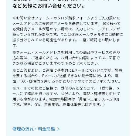
など気軽にお問い合せください。
※お問い合せフォーム・カタログ請求フォームよりご入力頂いた
メールアドレスに受付完了メールを送信しています。 10分経って
も受付完了メールが届かない場合は、入力したメールアドレスが
誤っている恐れがあります。または迷惑メールフォルダに自動的に
振り分けられている可能性があります。一度ご確認をお願いしま
す。
※フォーム・メールアドレスを利用しての商品やサービスの売り
込み等は、ご遠慮ください。お問い合せ内容によっては、回答で
きかねる場合がございますので予めご了承ください。
※ご回答および、ご連絡は基本的にEメールにて行いますが、緊急
を要する場合や、Eメールが送信できない場合等状況により、電
話・FAX・郵便等を用いる事がありますので予めご了承ください。
※メールでの修理ご依頼は、受付のみとなります。（受付後、メ
ールにて確認を行いますが、状況により、電話・郵便等も併せて
用いる事があります。電話の時間帯は「月曜～土曜 9:00～17:00」
です。祝日、GW、年末年始、夏季休暇等は除きます。）
修理の流れ・料金形態