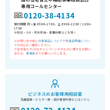
専用コールセンター
0120-38-4134
受付時間 月〜金 09:00–17:00、土 09:00–12:00 / 13:00–
17:00
※祝日・GW・年末年始・夏期休暇などを除く
※お問い合せ前に
対象製品について
や
性能証明書につい
て
のFAQをご確認ください。
※住宅省エネ2026キャンペーンそのものに関するお問い
合せは、
事務局
までお願いいたします。
ビジネスのお客様用相談室
流通店様・ビルダー様・設計事務所様などはこちら