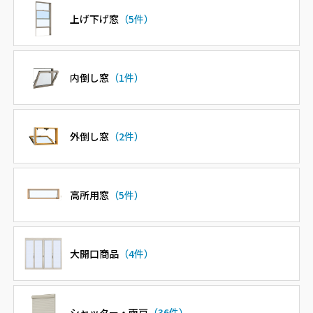
上げ下げ窓
（5件）
内倒し窓
（1件）
外倒し窓
（2件）
高所用窓
（5件）
大開口商品
（4件）
シャッター・雨戸
（36件）