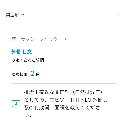
用語解説
窓・サッシ・シャッター
外倒し窓
のよくあるご質問
2
検索結果
件
排煙上有効な開口部（自然排煙口）
としての、エピソードⅡ NEO 外倒し
窓の有効開口面積を教えてくださ
い。