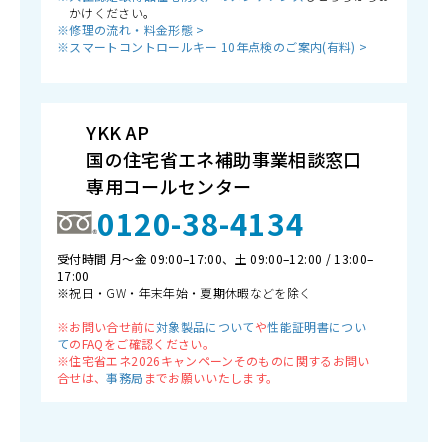
かけください。
※修理の流れ・料金形態 >
※スマートコントロールキー 10年点検のご案内(有料) >
YKK AP
国の住宅省エネ補助事業相談窓口
専用コールセンター
0120-38-4134
受付時間 月〜金 09:00–17:00、土 09:00–12:00 / 13:00–
17:00
※祝日・GW・年末年始・夏期休暇などを除く
※お問い合せ前に
対象製品について
や
性能証明書につい
て
のFAQをご確認ください。
※住宅省エネ2026キャンペーンそのものに関するお問い
合せは、
事務局
までお願いいたします。