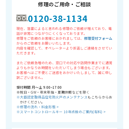
修理のご用命・ご相談
0120-38-1134
現在、落雷によると思われる修理のご依頼が増えており、電
話が非常につながりにくくなっております。
修理をご依頼のお客様におかれましては、
修理受付フォーム
からのご依頼をお願いいたします。
内容を確認して、オペレーターより折返しご連絡をさせてい
ただきます。
またご依頼急増のため、窓口での対応や訪問作業までに通常
よりもかなりお時間をいただいてしまう場合もございます。
お客様へはご不便とご迷惑をおかけいたしまして、誠に申し
訳ございません。
受付時間 月〜土 9:00–17:00
※祝日・GW・年末年始・夏期休暇などを除く
※大臣認定取得品住宅防火戸のメンテナンス
もこちらからお
かけください。
※修理の流れ・料金形態 >
※スマートコントロールキー 10年点検のご案内(有料) >