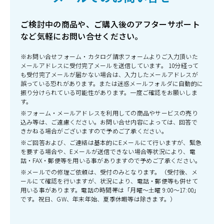
ご検討中の商品や、ご購入後のアフターサポート
など気軽にお問い合せください。
※お問い合せフォーム・カタログ請求フォームよりご入力頂いた
メールアドレスに受付完了メールを送信しています。 10分経って
も受付完了メールが届かない場合は、入力したメールアドレスが
誤っている恐れがあります。または迷惑メールフォルダに自動的に
振り分けられている可能性があります。一度ご確認をお願いしま
す。
※フォーム・メールアドレスを利用しての商品やサービスの売り
込み等は、ご遠慮ください。お問い合せ内容によっては、回答で
きかねる場合がございますので予めご了承ください。
※ご回答および、ご連絡は基本的にEメールにて行いますが、緊急
を要する場合や、Eメールが送信できない場合等状況により、電
話・FAX・郵便等を用いる事がありますので予めご了承ください。
※メールでの修理ご依頼は、受付のみとなります。（受付後、メ
ールにて確認を行いますが、状況により、電話・郵便等も併せて
用いる事があります。電話の時間帯は「月曜～土曜 9:00～17:00」
です。祝日、GW、年末年始、夏季休暇等は除きます。）