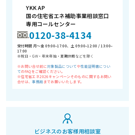
YKK AP
国の住宅省エネ補助事業相談窓口
専用コールセンター
0120-38-4134
受付時間 月〜金 09:00–17:00、土 09:00–12:00 / 13:00–
17:00
※祝日・GW・年末年始・夏期休暇などを除く
※お問い合せ前に
対象製品について
や
性能証明書につい
て
のFAQをご確認ください。
※住宅省エネ2026キャンペーンそのものに関するお問い
合せは、
事務局
までお願いいたします。
ビジネスのお客様用相談室