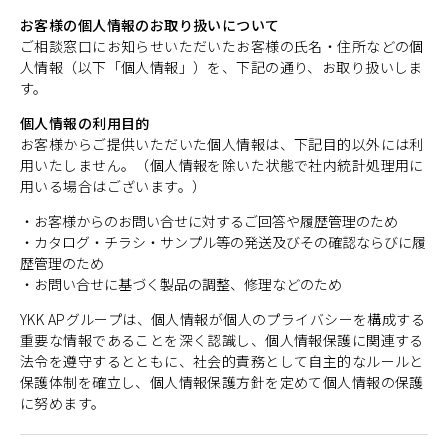
お客様の個人情報のお取り扱いについて
ご相談窓口にお知らせいただいたお客様の氏名・住所などの個
人情報（以下「個人情報」）を、下記の通り、お取り扱いしま
す。
個人情報の利用目的
お客様からご提供いただいた個人情報は、下記目的以外には利
用いたしません。（個人情報を除いた状態で社内統計処理用に
用いる場合はございます。）
・お客様からのお問い合せに対するご回答や履歴管理のため
・カタログ・チラシ・サンプル等の発送及びその確認ならびに履
歴管理のため
・お問い合せに基づく製品の調整、修理などのため
YKK APグループは、個人情報が個人のプライバシーを構成する
重要な情報であることを深く認識し、個人情報保護に関連する
法令を遵守するとともに、社会的責務として自主的なルールと
保護体制を確立し、個人情報保護方針を定めて個人情報の保護
に努めます。