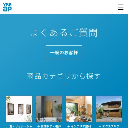
開く
よくあるご質問
一般のお客様
商品カテゴリから探す
窓・サッシ・シャ
玄関ドア・引戸
インテリア建材
エクステリア