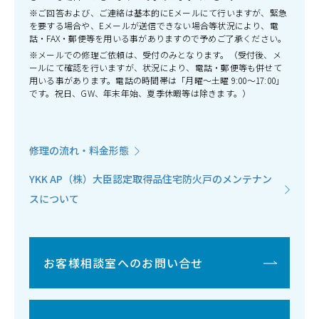
※ご回答および、ご連絡は基本的にEメールにて行いますが、緊急
を要する場合や、Eメールが送信できない場合等状況により、電
話・FAX・郵便等を用いる事がありますので予めご了承ください。
※メールでの修理ご依頼は、受付のみとなります。（受付後、メ
ールにて確認を行いますが、状況により、電話・郵便等も併せて
用いる事があります。電話の時間帯は「月曜～土曜 9:00～17:00」
です。祝日、GW、年末年始、夏季休暇等は除きます。）
修理の流れ・料金形態
YKK AP（株）大臣認定取得品住宅防火戸のメンテナン
スについて
お客様相談室へのお問い合せ