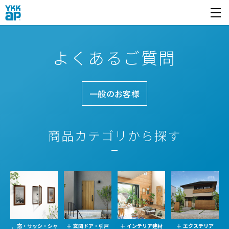
開く
よくあるご質問
一般のお客様
商品カテゴリから探す
窓・サッシ・シャ
玄関ドア・引戸
インテリア建材
エクステリア