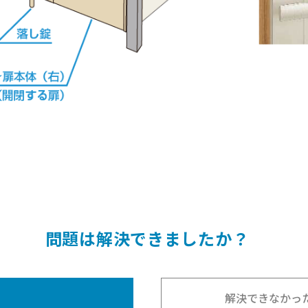
問題は解決できましたか
？
解決できなかっ