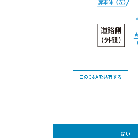
このQ&Aを共有する
はい