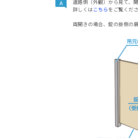
道路側（外観）から見て、開
詳しくは
こちら
をご覧くだ
両開きの場合、錠の掛側の