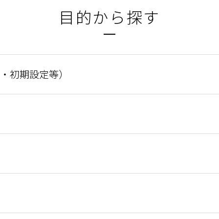
目的から探す
・初期設定等）