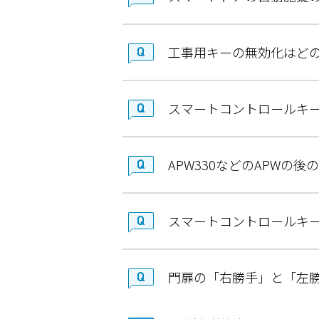
工事用キーの無効化はど
スマートコントロールキ
APW330などのAPWの
スマートコントロールキー
門扉の「右勝手」と「左