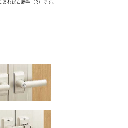
にあれば右勝手（R）です。