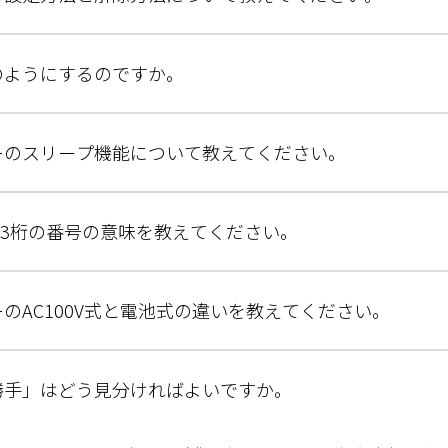
のようにするのですか。
ーのスリープ機能について教えてください。
後の3桁の番号の意味を教えてください。
のAC100V式と電池式の違いを教えてください。
勝手」はどう見分ければよいですか。