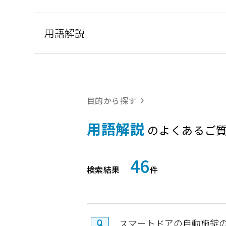
用語解説
目的から探す
用語解説
のよくあるご
46
検索結果
件
スマートドアの自動施錠