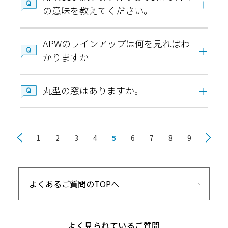
の意味を教えてください。
APWのラインアップは何を見ればわ
かりますか
丸型の窓はありますか。
1
2
3
4
5
6
7
8
9
よくあるご質問のTOPへ
よく見られているご質問