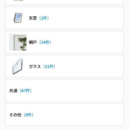
天窓
（2件）
網戸
（34件）
ガラス
（31件）
共通
（67件）
その他
（8件）