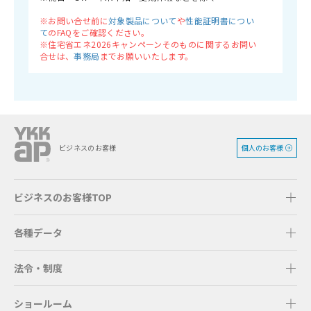
※お問い合せ前に
対象製品について
や
性能証明書につい
て
のFAQをご確認ください。
※住宅省エネ2026キャンペーンそのものに関するお問い
合せは、
事務局
までお願いいたします。
個人のお客様
ビジネスのお客様
ビジネスのお客様TOP
各種データ
法令・制度
ショールーム