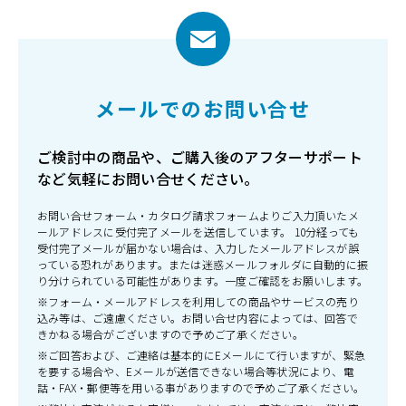
メールでのお問い合せ
ご検討中の商品や、ご購入後のアフターサポート
など気軽にお問い合せください。
お問い合せフォーム・カタログ請求フォームよりご入力頂いたメ
ールアドレスに受付完了メールを送信しています。 10分経っても
受付完了メールが届かない場合は、入力したメールアドレスが誤
っている恐れがあります。または迷惑メールフォルダに自動的に振
り分けられている可能性があります。一度ご確認をお願いします。
※フォーム・メールアドレスを利用しての商品やサービスの売り
込み等は、ご遠慮ください。お問い合せ内容によっては、回答で
きかねる場合がございますので予めご了承ください。
※ご回答および、ご連絡は基本的にEメールにて行いますが、緊急
を要する場合や、Eメールが送信できない場合等状況により、電
話・FAX・郵便等を用いる事がありますので予めご了承ください。