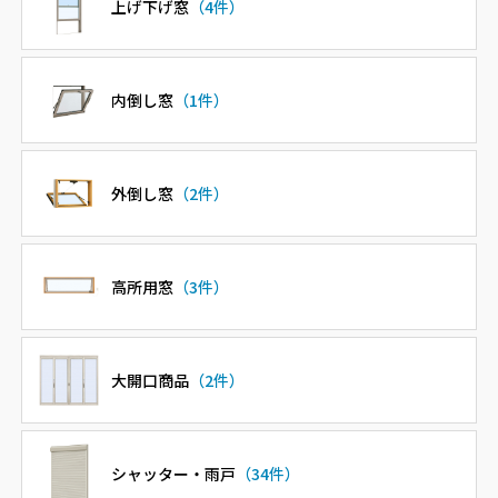
上げ下げ窓
（4件）
内倒し窓
（1件）
外倒し窓
（2件）
高所用窓
（3件）
大開口商品
（2件）
シャッター・雨戸
（34件）